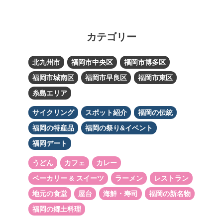
カテゴリー
北九州市
福岡市中央区
福岡市博多区
福岡市城南区
福岡市早良区
福岡市東区
糸島エリア
サイクリング
スポット紹介
福岡の伝統
福岡の特産品
福岡の祭り&イベント
福岡デート
うどん
カフェ
カレー
ベーカリー & スイーツ
ラーメン
レストラン
地元の食堂
屋台
海鮮・寿司
福岡の新名物
福岡の郷土料理