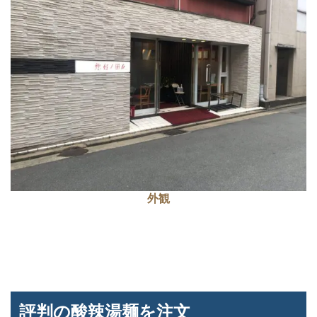
外観
評判の酸辣湯麺を注文