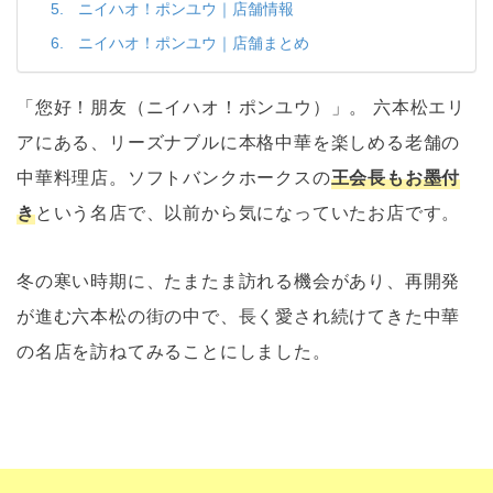
ニイハオ！ポンユウ｜店舗情報
ニイハオ！ポンユウ｜店舗まとめ
「您好！朋友（ニイハオ！ポンユウ）」。 六本松エリ
アにある、リーズナブルに本格中華を楽しめる老舗の
中華料理店。ソフトバンクホークスの
王会長もお墨付
き
という名店で、以前から気になっていたお店です。
冬の寒い時期に、たまたま訪れる機会があり、再開発
が進む六本松の街の中で、長く愛され続けてきた中華
の名店を訪ねてみることにしました。