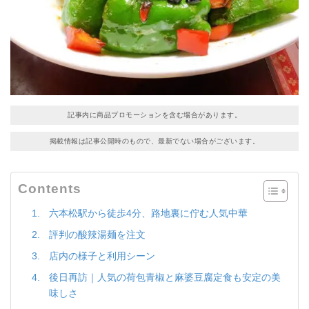
記事内に商品プロモーションを含む場合があります。
掲載情報は記事公開時のもので、最新でない場合がございます。
Contents
六本松駅から徒歩4分、路地裏に佇む人気中華
評判の酸辣湯麺を注文
店内の様子と利用シーン
後日再訪｜人気の荷包青椒と麻婆豆腐定食も安定の美
味しさ