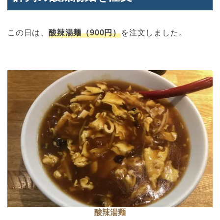
この日は、
酸辣湯麺（900円）
を注文しました。
酸辣湯麺