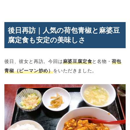
後日再訪｜人気の荷包青椒と麻婆豆
腐定食も安定の美味しさ
後日、彼女と再訪。今回は
麻婆豆腐定食
と名物・
荷包
青椒（ピーマン炒め）
をいただきました。