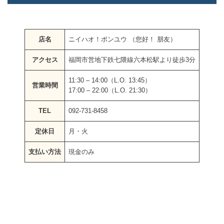
店名
ニイハオ！ポンユウ （您好！ 朋友）
アクセス
福岡市営地下鉄七隈線六本松駅より徒歩3分
11:30 – 14:00（L.O. 13:45）
営業時間
17:00 – 22:00（L.O. 21:30）
TEL
092-731-8458
定休日
月・火
支払い方法
現金のみ