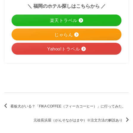
＼ 福岡のホテル探しはこちらから ／
楽天トラベル
じゃらん
Yahoo!トラベル
看板犬がいる？「FIKA COFFEE（フィーカコーヒー）」に行ってみた。
元祖長浜屋（がんそながはまや）※注文方法の解説あり