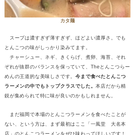
カタ麺
スープは濃すぎず薄すぎず、ほどよい濃厚さ。でも
とんこつの味がしっかり染みてます。
チャーシュー、ネギ、きくらげ、煮卵、海苔、それ
ぞれが抜群のバランスを保っていて、Theとんこつらー
めんの王道的な美味しさです。
今まで食べたとんこつ
ラーメンの中でもトップクラスでした。
本店だから精
鋭が集められて特に味が良いのかもしれません。
まだ福岡で本場のとんこつラーメンを食べたことが
ない、という方は、まず最初はここ「一風堂 大名本
店」のとんこつラーメンをぜひ味わってほしいです！