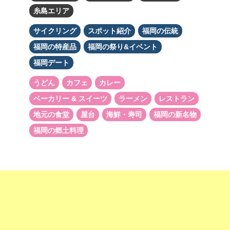
糸島エリア
サイクリング
スポット紹介
福岡の伝統
福岡の特産品
福岡の祭り&イベント
福岡デート
うどん
カフェ
カレー
ベーカリー & スイーツ
ラーメン
レストラン
地元の食堂
屋台
海鮮・寿司
福岡の新名物
福岡の郷土料理