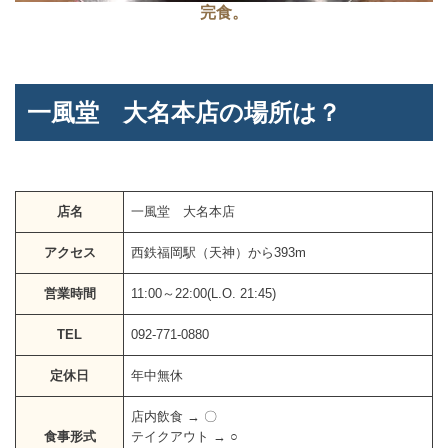
完食。
一風堂 大名本店の場所は？
店名
一風堂 大名本店
アクセス
西鉄福岡駅（天神）から393m
営業時間
11:00～22:00(L.O. 21:45)
TEL
092-771-0880
定休日
年中無休
店内飲食 → 〇
食事形式
テイクアウト → ○