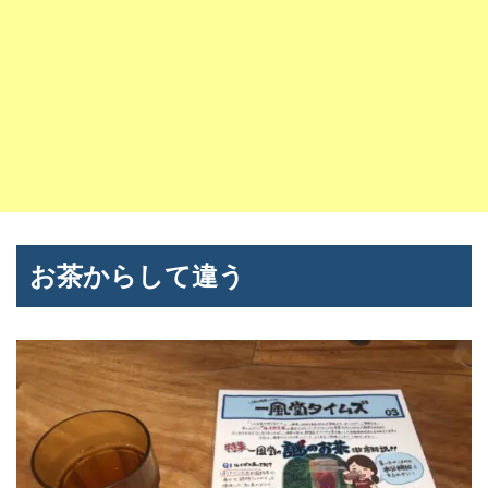
お茶からして違う