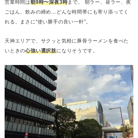
営業時間は
朝9時〜深夜3時
まで。 朝ラー、昼ラー、夜
ごはん、飲みの締め…どんな時間帯にも寄り添ってく
れる、まさに“使い勝手の良い一軒”。
天神エリアで、サクッと気軽に豚骨ラーメンを食べた
いときの
心強い選択肢
になりそうです。