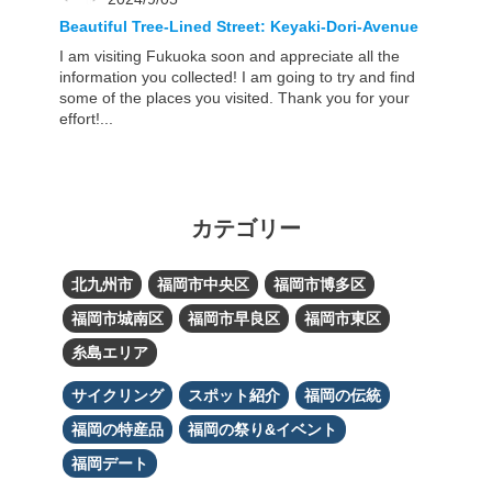
Beautiful Tree-Lined Street: Keyaki-Dori-Avenue
I am visiting Fukuoka soon and appreciate all the
information you collected! I am going to try and find
some of the places you visited. Thank you for your
effort!...
カテゴリー
北九州市
福岡市中央区
福岡市博多区
福岡市城南区
福岡市早良区
福岡市東区
糸島エリア
サイクリング
スポット紹介
福岡の伝統
福岡の特産品
福岡の祭り&イベント
福岡デート