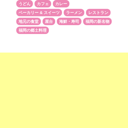
うどん
カフェ
カレー
ベーカリー & スイーツ
ラーメン
レストラン
地元の食堂
屋台
海鮮・寿司
福岡の新名物
福岡の郷土料理