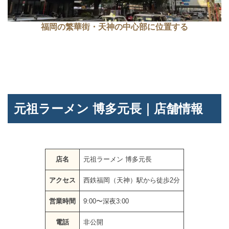
福岡の繁華街・天神の中心部に位置する
元祖ラーメン 博多元長｜店舗情報
店名
元祖ラーメン 博多元長
アクセス
西鉄福岡（天神）駅から徒歩2分
営業時間
9:00〜深夜3:00
電話
非公開