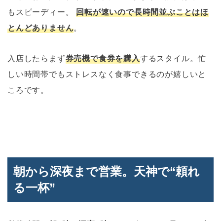
もスピーディー。
回転が速いので長時間並ぶことはほ
とんどありません
。
入店したらまず
券売機で食券を購入
するスタイル。忙
しい時間帯でもストレスなく食事できるのが嬉しいと
ころです。
朝から深夜まで営業。天神で“頼れ
る一杯”