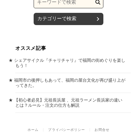
カテゴリーで検索
オススメ記事
シェアサイクル『チャリチャリ』で福岡の街めぐりを楽し
もう！
福岡市の後押しもあって、福岡の屋台文化が再び盛り上が
ってきた。
【初心者必見】元祖長浜屋 、元祖ラーメン長浜家の違い
とは？ルール・注文の仕方も解説
ホーム
プライバシーポリシー
お問合せ