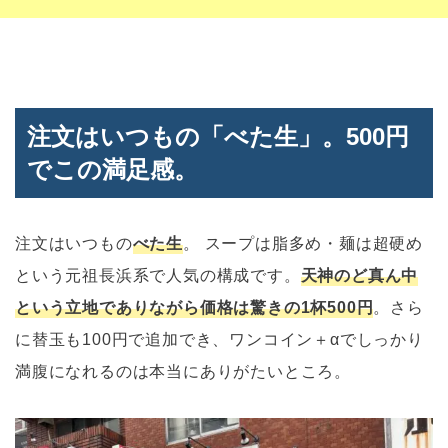
注文はいつもの「べた生」。500円
でこの満足感。
注文はいつもの
べた生
。 スープは脂多め・麺は超硬め
という元祖長浜系で人気の構成です。
天神のど真ん中
という立地でありながら価格は驚きの1杯500円
。さら
に替玉も100円で追加でき、ワンコイン＋αでしっかり
満腹になれるのは本当にありがたいところ。