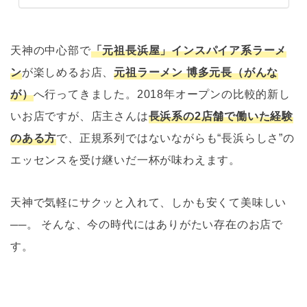
天神の中心部で
「元祖長浜屋」インスパイア系ラーメ
ン
が楽しめるお店、
元祖ラーメン 博多元長（がんな
が）
へ行ってきました。2018年オープンの比較的新し
いお店ですが、店主さんは
長浜系の2店舗で働いた経験
のある方
で、正規系列ではないながらも“長浜らしさ”の
エッセンスを受け継いだ一杯が味わえます。
天神で気軽にサクッと入れて、しかも安くて美味しい
──。 そんな、今の時代にはありがたい存在のお店で
す。