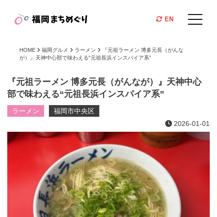
EN
HOME
福岡グルメ
ラーメン
『元祖ラーメン 博多元長（がんな
が）』天神中心部で味わえる“元祖長浜インスパイア系”
『元祖ラーメン 博多元長（がんなが）』天神中心
部で味わえる“元祖長浜インスパイア系”
ラーメン
福岡市中央区
2026-01-01